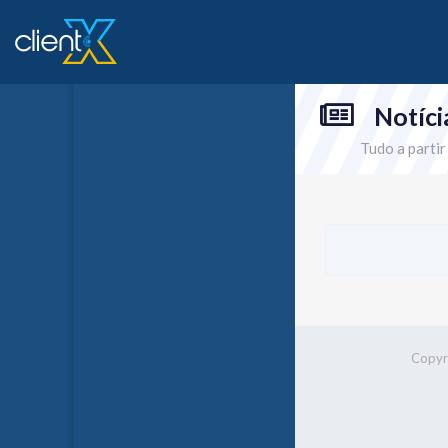
Notíci
Tudo a parti
Copyri